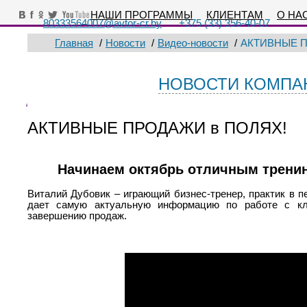
НАШИ ПРОГРАММЫ
КЛИЕНТАМ
О НА
80333564007@avtor-cr.by
+375 (33) 356-40-07
Главная
/
Новости
/
Видео-новости
/
АКТИВНЫЕ П
НОВОСТИ КОМПА
АКТИВНЫЕ ПРОДАЖИ в ПОЛЯХ!
Начинаем октябрь отличным трен
Виталий Дубовик – играющий бизнес-тренер, практик в п
дает самую актуальную информацию по работе с кл
завершению продаж.