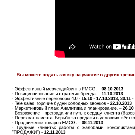
Вы можете подать заявку на участие в других трени
· Эффективный мерчендайзинг в FMCG. –
08.10.2013
· Позиционирование и стратегия бренда. –
11.10.2013
· Эффективные переговоры 4.0 -
15.10 - 17.10.2013, 30.11 -
· Tele sales: горячие будни холодных звонков -
22.10.2013
· Маркетинговый план: Аналитика и планирование. –
26.10
· Возражение – преграда или путь к сердцу клиента (баз
· Перехват клиента. Борьба за продажи в условиях жёстко
· Продвижение товаров FMCG. –
08.11.2013
· Трудные клиенты: работы с жалобами, конфликтами
"ПРОДАЖИ") -
12.11.2013