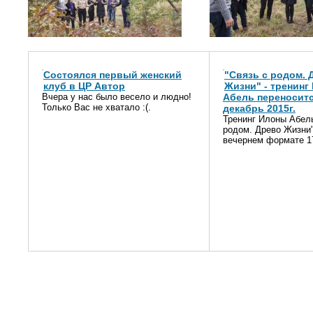
Состоялся первый женский
"Связь с родом. 
клуб в ЦР Автор
Жизни" - тренинг
Вчера у нас было весело и людно!
Абель переноситс
Только Вас не хватало :(.
декабрь 2015г.
Тренинг Илоны Абель
родом. Древо Жизни"
вечернем формате 17