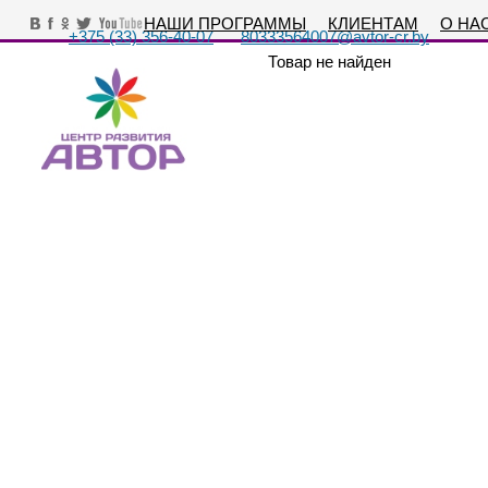
НАШИ ПРОГРАММЫ
КЛИЕНТАМ
О НА
+375 (33) 356-40-07
80333564007@avtor-cr.by
Товар не найден