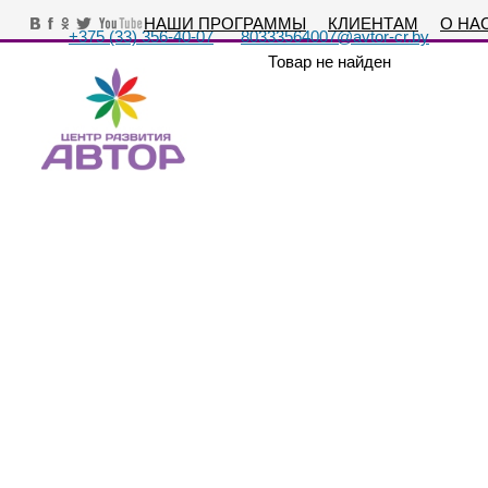
НАШИ ПРОГРАММЫ
КЛИЕНТАМ
О НА
+375 (33) 356-40-07
80333564007@avtor-cr.by
Товар не найден