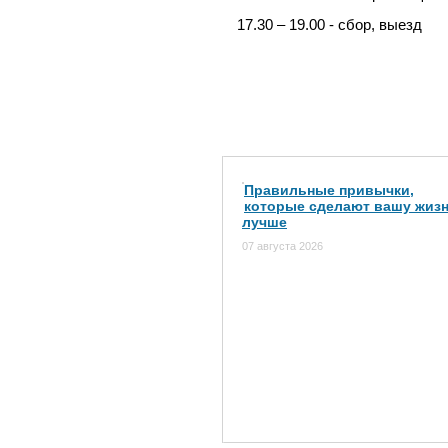
17.30 – 19.00 - сбор, выезд
Правильные привычки,
которые сделают вашу жиз
лучше
07 августа 2026